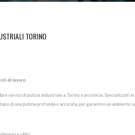
DUSTRIALI TORINO
nti di lavoro
ndo
e servizi di pulizia industriale a Torino e provincia. Specializzati i
itano di una pulizia profonda e accurata, per garantire un ambiente sa
limenti e uffici