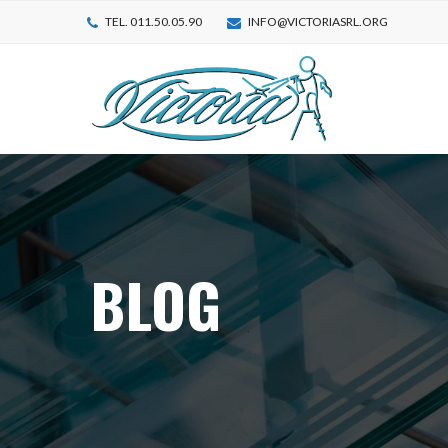
TEL. 011.50.05.90
INFO@VICTORIASRL.ORG
BLOG