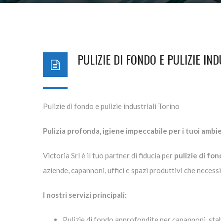
PULIZIE DI FONDO E PULIZIE IN
Pulizie di fondo e pulizie industriali Torino
Pulizia profonda, igiene impeccabile per i tuoi ambie
Victoria Srl è il tuo partner di fiducia per
pulizie di fo
aziende, capannoni, uffici e spazi produttivi che necess
I nostri servizi principali:
Pulizie di fondo approfondite per capannoni, stabi