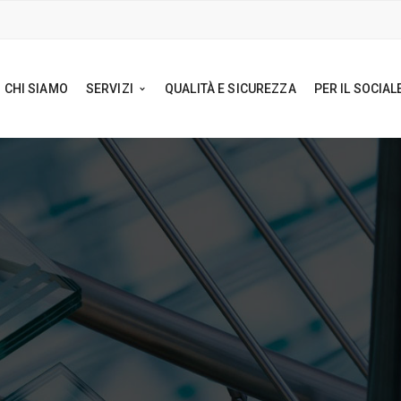
CHI SIAMO
SERVIZI
QUALITÀ E SICUREZZA
PER IL SOCIAL