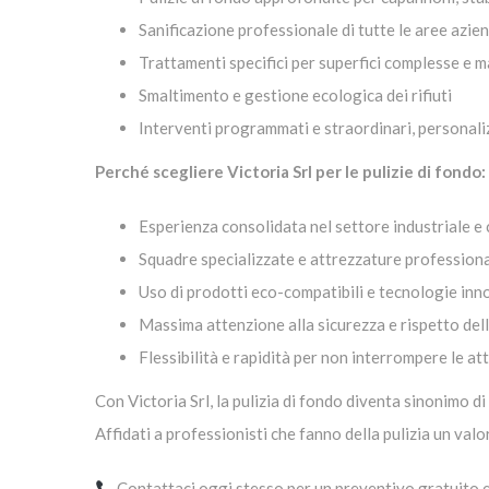
Sanificazione professionale di tutte le aree azien
Trattamenti specifici per superfici complesse e ma
Smaltimento e gestione ecologica dei rifiuti
Interventi programmati e straordinari, personaliz
Perché scegliere Victoria Srl per le pulizie di fondo:
Esperienza consolidata nel settore industriale e
Squadre specializzate e attrezzature professiona
Uso di prodotti eco-compatibili e tecnologie inn
Massima attenzione alla sicurezza e rispetto del
Flessibilità e rapidità per non interrompere le att
Con Victoria Srl, la pulizia di fondo diventa sinonimo di
Affidati a professionisti che fanno della pulizia un val
Contattaci oggi stesso per un preventivo gratuito 