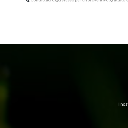
PREVIOUS POST
I nos