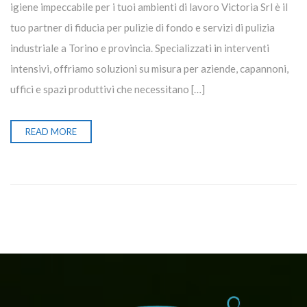
igiene impeccabile per i tuoi ambienti di lavoro Victoria Srl è il
tuo partner di fiducia per pulizie di fondo e servizi di pulizia
industriale a Torino e provincia. Specializzati in interventi
intensivi, offriamo soluzioni su misura per aziende, capannoni,
uffici e spazi produttivi che necessitano […]
READ MORE