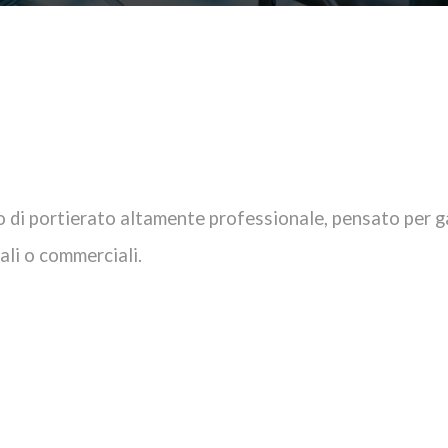
o di portierato altamente professionale, pensato per gar
iali o commerciali.