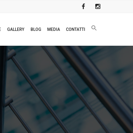
E
GALLERY
BLOG
MEDIA
CONTATTI