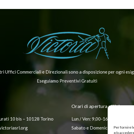
tri Uffici Commerciali e Direzionali sono a disposizione per ogni esi
Eseguiamo Preventivi Gratuiti
Orari di apertura uffici
urati 10 bis – 10128 Torino
Lun / Ven: 9,00-16,30
ictoriasrl.org
Sabato e Domenica: Chiuso
Per fornire 
e/o accedere 