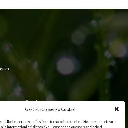
NEXT POST
genza.
Seguici
Gestisci Consenso Cookie
le migliori esperienze, utilizziamo tecnologie come i cookie per memorizzare
Cerca nel sito
alle informazioni del dispositivo. Il consenso a queste tecnologie ci