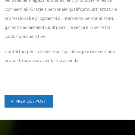
per aziende, magazzini, stabilimenti produttivi e realtà
commerciali. Grazie a personale qualificato, attrezzature
professionali e programmi di intervento personalizzati,
garantiamo ambienti puliti, sicuri e sempre in perfette
condizioni operative.
Contattaci per richiedere un sopralluogo e ricevere una
proposta su misura per la tua azienda.
PREVIOUS POST