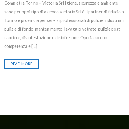
Completi a Torino – Victoria Srl Igiene, sicurezza e ambiente
sano per ogni tipo di azienda Victoria Srl è il partner di fiducia a
Torino e provincia per servizi professionali di pulizie industriali,
pulizie di fondo, mantenimento, lavaggio vetrate, pulizie post
cantiere, disinfestazione e disinfezione. Operiamo con
competenza e […]
READ MORE